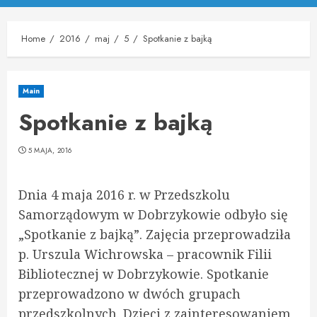
Menu
Home
2016
maj
5
Spotkanie z bajką
Main
Spotkanie z bajką
5 MAJA, 2016
Dnia 4 maja 2016 r. w Przedszkolu
Samorządowym w Dobrzykowie odbyło się
„Spotkanie z bajką”. Zajęcia przeprowadziła
p. Urszula Wichrowska – pracownik Filii
Bibliotecznej w Dobrzykowie. Spotkanie
przeprowadzono w dwóch grupach
przedszkolnych. Dzieci z zainteresowaniem