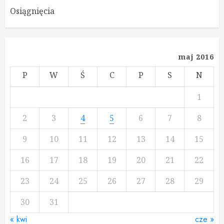
Osiągnięcia
maj 2016
P
W
Ś
C
P
S
N
1
2
3
4
5
6
7
8
9
10
11
12
13
14
15
16
17
18
19
20
21
22
23
24
25
26
27
28
29
30
31
« kwi
cze »