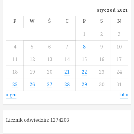
styczeń 2021
P
W
Ś
C
P
S
N
1
2
3
4
5
6
7
8
9
10
11
12
13
14
15
16
17
18
19
20
21
22
23
24
25
26
27
28
29
30
31
« gru
lut »
Licznik odwiedzin:
1274203