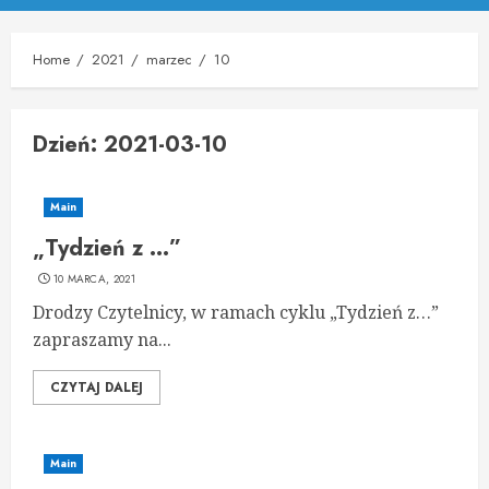
Menu
Home
2021
marzec
10
Dzień:
2021-03-10
Main
„Tydzień z …”
10 MARCA, 2021
Drodzy Czytelnicy, w ramach cyklu „Tydzień z…”
zapraszamy na...
CZYTAJ DALEJ
Main