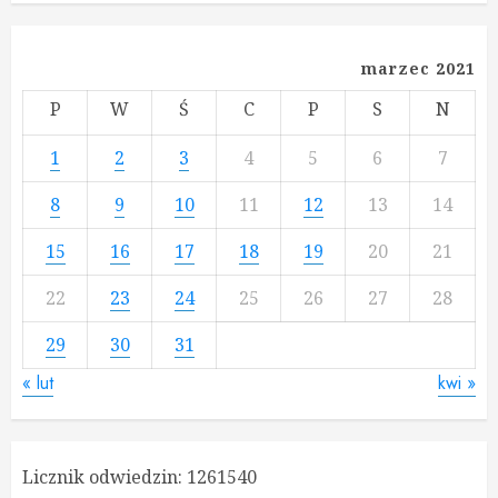
marzec 2021
P
W
Ś
C
P
S
N
1
2
3
4
5
6
7
8
9
10
11
12
13
14
15
16
17
18
19
20
21
22
23
24
25
26
27
28
29
30
31
« lut
kwi »
Licznik odwiedzin:
1261540