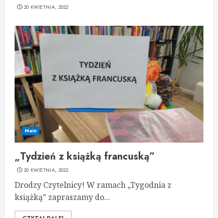
20 KWIETNIA, 2022
Main
„Tydzień z książką francuską”
20 KWIETNIA, 2022
Drodzy Czytelnicy! W ramach „Tygodnia z
książką” zapraszamy do...