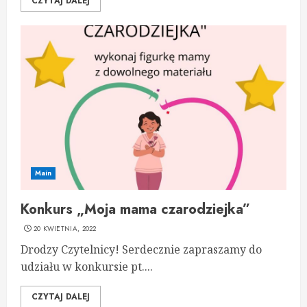
CZYTAJ DALEJ
Main
Konkurs „Moja mama czarodziejka”
20 KWIETNIA, 2022
Drodzy Czytelnicy! Serdecznie zapraszamy do
udziału w konkursie pt....
CZYTAJ DALEJ