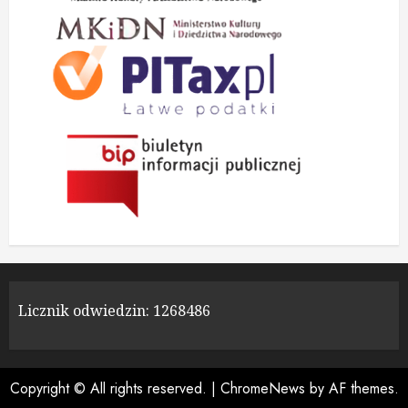
Licznik odwiedzin:
1268486
Copyright © All rights reserved.
|
ChromeNews
by AF themes.