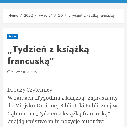
Menu
Home
2022
kwiecień
20
„Tydzień z książką francuską”
Main
„Tydzień z książką
francuską”
20 KWIETNIA, 2022
Drodzy Czytelnicy!
W ramach „Tygodnia z książką” zapraszamy
do Miejsko-Gminnej Biblioteki Publicznej w
Gąbinie na „Tydzień z książką francuską”.
Znajdą Państwo m.in pozycje autorów: