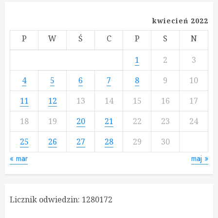
kwiecień 2022
P
W
Ś
C
P
S
N
1
2
3
4
5
6
7
8
9
10
11
12
13
14
15
16
17
18
19
20
21
22
23
24
25
26
27
28
29
30
« mar
maj »
Licznik odwiedzin:
1280172