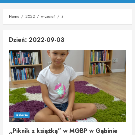
Menu
Home
2022
wrzesień
3
Dzień:
2022-09-03
Galeria
,,Piknik z książką” w MGBP w Gąbinie