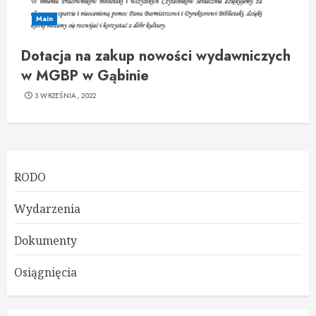
Main
Dotacja na zakup nowości wydawniczych
w MGBP w Gąbinie
3 WRZEŚNIA, 2022
RODO
Wydarzenia
Dokumenty
Osiągnięcia