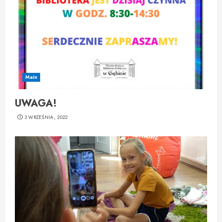
Main
UWAGA!
3 WRZEŚNIA, 2022