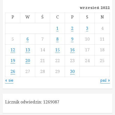
wrzesień 2022
P
W
Ś
C
P
S
N
1
2
3
4
5
6
7
8
9
10
11
12
13
14
15
16
17
18
19
20
21
22
23
24
25
26
27
28
29
30
« sie
paź »
Licznik odwiedzin:
1269087