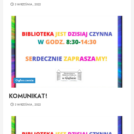
3 WRZEŚNIA, 2022
Ogłoszenia
KOMUNIKAT!
3 WRZEŚNIA, 2022