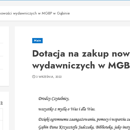
 nowości wydawniczych w MGBP w Gąbinie
Main
Dotacja na zakup now
wydawniczych w MGB
3 WRZEŚNIA, 2022
22