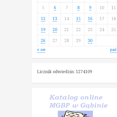
5
6
7
8
9
10
11
12
13
14
15
16
17
18
19
20
21
22
23
24
25
26
27
28
29
30
« sie
paź
Licznik odwiedzin:
1274109