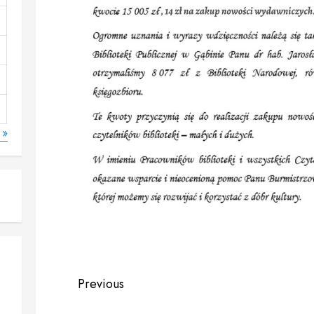
 »
Continue
Previous