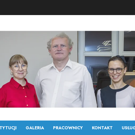
TYTUCJI
GALERIA
PRACOWNICY
KONTAKT
USŁUG