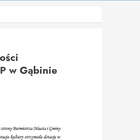
ości
P w Gąbinie