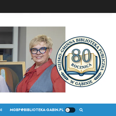
I
MGBP@BIBLIOTEKA-GABIN.PL