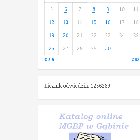
5
6
7
8
9
10
11
12
13
14
15
16
17
18
19
20
21
22
23
24
25
26
27
28
29
30
« sie
paź
Licznik odwiedzin:
1256289