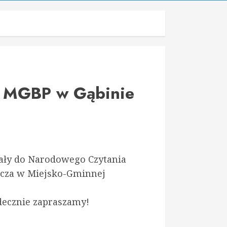
 MGBP w Gąbinie
tały do Narodowego Czytania
icza w Miejsko-Gminnej
rdecznie zapraszamy!