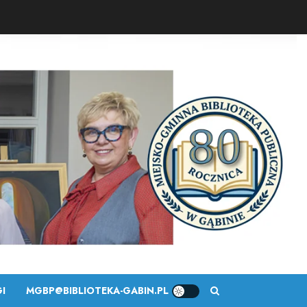
I
MGBP@BIBLIOTEKA-GABIN.PL