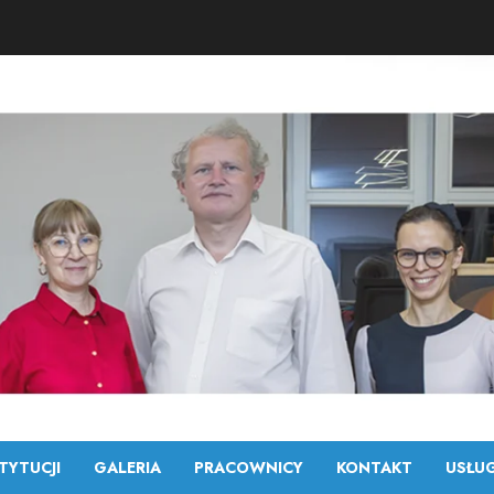
TYTUCJI
GALERIA
PRACOWNICY
KONTAKT
USŁUG