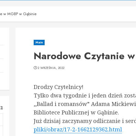
ie w MGBP w Gąbinie
Main
Narodowe Czytanie w
2 WRZEŚNIA, 2022
Drodzy Czytelnicy!
Tylko dwa tygodnie i jeden dzień zos
,,Ballad i romansów” Adama Mickiew
22
Bibliotece Publicznej w Gąbinie.
Już dzisiaj zaczynamy odliczanie i se
pliki/obraz/17-2-1662129362.html