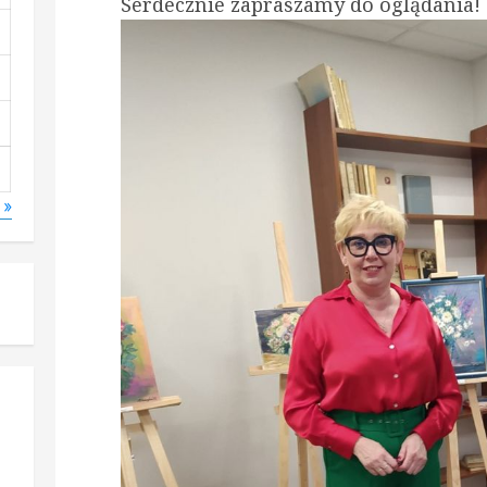
Serdecznie zapraszamy do oglądania!
 »