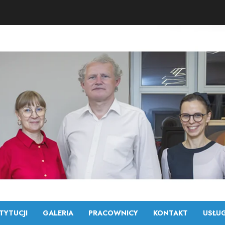
TYTUCJI
GALERIA
PRACOWNICY
KONTAKT
USŁUG