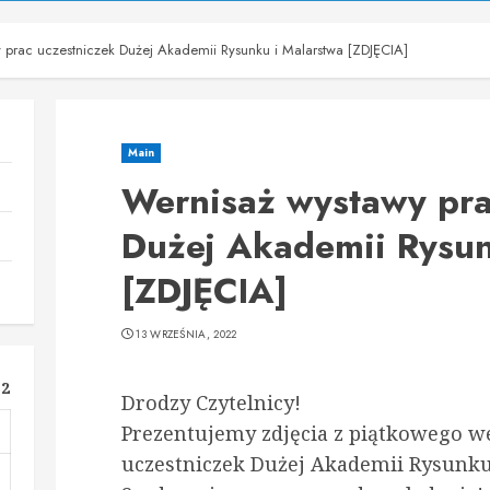
 prac uczestniczek Dużej Akademii Rysunku i Malarstwa [ZDJĘCIA]
Main
Wernisaż wystawy pra
Dużej Akademii Rysun
[ZDJĘCIA]
13 WRZEŚNIA, 2022
22
Drodzy Czytelnicy!
Prezentujemy zdjęcia z piątkowego w
uczestniczek Dużej Akademii Rysunku