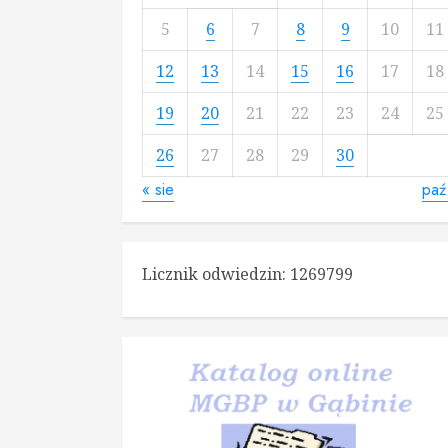
5
6
7
8
9
10
11
12
13
14
15
16
17
18
19
20
21
22
23
24
25
26
27
28
29
30
« sie
paź
Licznik odwiedzin:
1269799