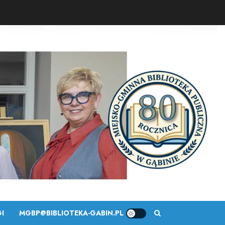
I
MGBP@BIBLIOTEKA-GABIN.PL