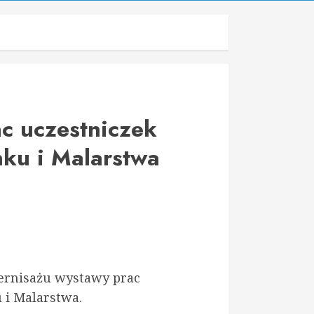
c uczestniczek
ku i Malarstwa
ernisażu wystawy prac
 i Malarstwa.