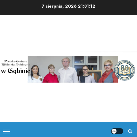
Skip
7 sierpnia, 2026
21:31:12
to
content
Primary