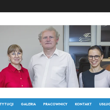
TYTUCJI
GALERIA
PRACOWNICY
KONTAKT
USŁUG