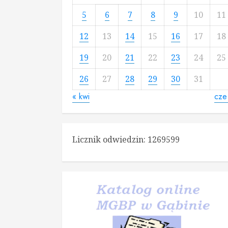
5
6
7
8
9
10
11
12
13
14
15
16
17
18
19
20
21
22
23
24
25
26
27
28
29
30
31
« kwi
cze
Licznik odwiedzin:
1269599