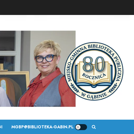
I
MGBP@BIBLIOTEKA-GABIN.PL