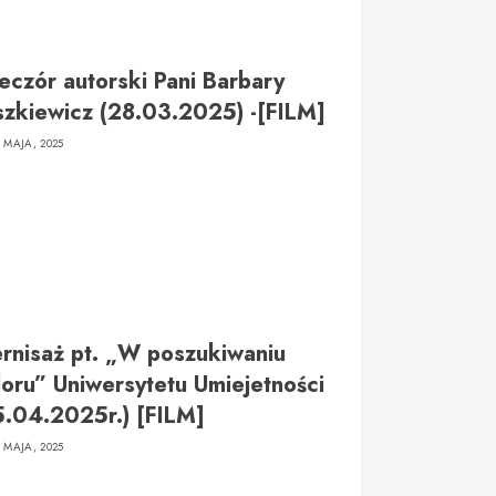
eczór autorski Pani Barbary
szkiewicz (28.03.2025) -[FILM]
2 MAJA, 2025
rnisaż pt. „W poszukiwaniu
loru” Uniwersytetu Umiejetności
5.04.2025r.) [FILM]
2 MAJA, 2025