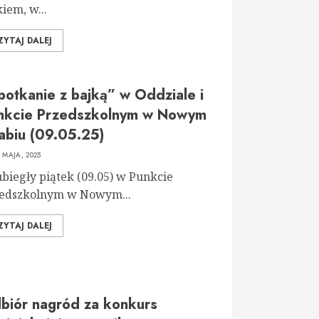
kiem, w...
ZYTAJ DALEJ
potkanie z bajką” w Oddziale i
nkcie Przedszkolnym w Nowym
abiu (09.05.25)
2 MAJA, 2025
biegły piątek (09.05) w Punkcie
edszkolnym w Nowym...
ZYTAJ DALEJ
biór nagród za konkurs