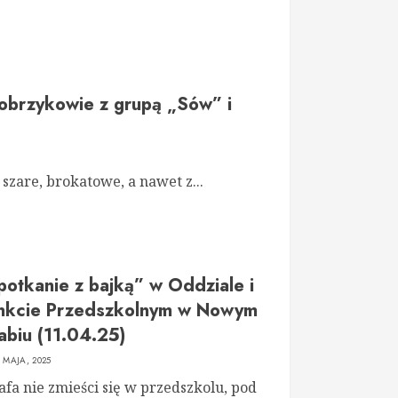
obrzykowie z grupą „Sów” i
zare, brokatowe, a nawet z...
potkanie z bajką” w Oddziale i
nkcie Przedszkolnym w Nowym
abiu (11.04.25)
2 MAJA, 2025
afa nie zmieści się w przedszkolu, pod