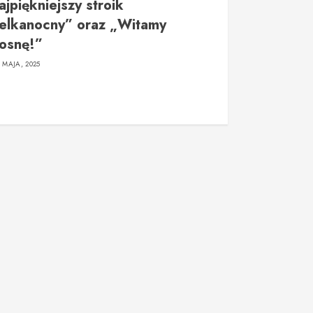
jpiękniejszy stroik
elkanocny” oraz „Witamy
osnę!”
2 MAJA, 2025