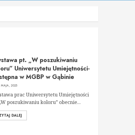
stawa pt. „W poszukiwaniu
loru” Uniwersytetu Umiejętności-
stępna w MGBP w Gąbinie
2 MAJA, 2025
tawa prac Uniwersytetu Umiejętności
 „W poszukiwaniu koloru” obecnie...
ZYTAJ DALEJ