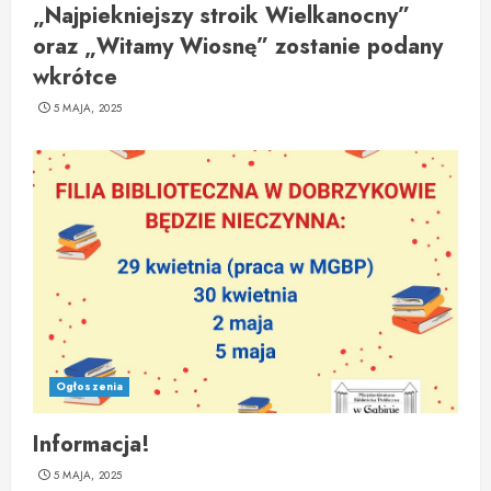
„Najpiekniejszy stroik Wielkanocny”
oraz „Witamy Wiosnę” zostanie podany
wkrótce
5 MAJA, 2025
Ogłoszenia
Informacja!
5 MAJA, 2025