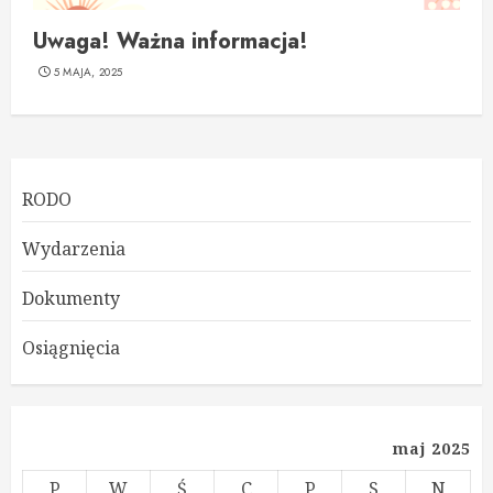
Uwaga! Ważna informacja!
5 MAJA, 2025
RODO
Wydarzenia
Dokumenty
Osiągnięcia
maj 2025
P
W
Ś
C
P
S
N