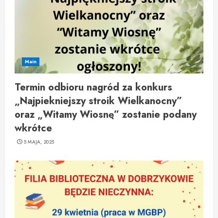
Main
Termin odbioru nagród za konkurs
„Najpiekniejszy stroik Wielkanocny”
oraz „Witamy Wiosnę” zostanie podany
wkrótce
5 MAJA, 2025