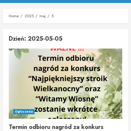
Menu
Home
2025
maj
5
Dzień:
2025-05-05
Ogłoszenia
Termin odbioru nagród za konkurs