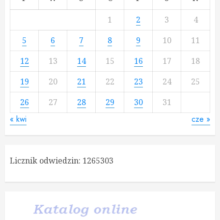
1
2
3
4
5
6
7
8
9
10
11
12
13
14
15
16
17
18
19
20
21
22
23
24
25
26
27
28
29
30
31
« kwi
cze »
Licznik odwiedzin:
1265303