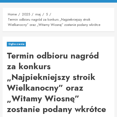
Menu
Home
2025
maj
5
Termin odbioru nagród za konkurs „Najpiekniejszy stroik
Wielkanocny” oraz „Witamy Wiosnę” zostanie podany wkrótce
Ogłoszenia
Termin odbioru nagród
za konkurs
„Najpiekniejszy stroik
Wielkanocny” oraz
„Witamy Wiosnę”
zostanie podany wkrótce