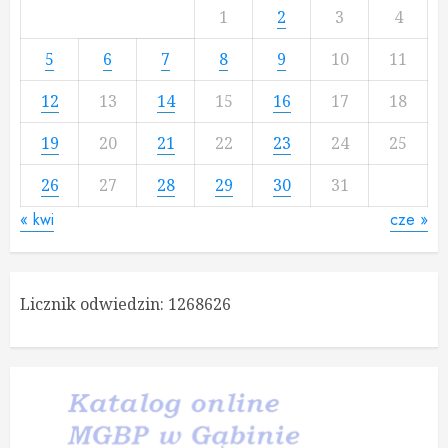
1
2
3
4
5
6
7
8
9
10
11
12
13
14
15
16
17
18
19
20
21
22
23
24
25
26
27
28
29
30
31
« kwi
cze »
Licznik odwiedzin:
1268626