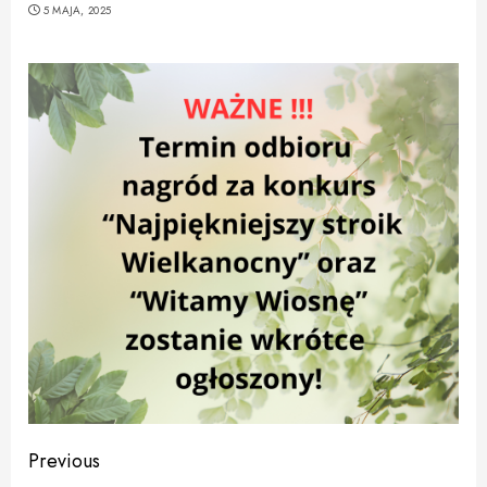
5 MAJA, 2025
Continue
Previous