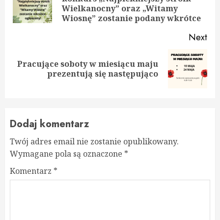
Pre
Wielkanocny” oraz „Witamy
pos
Wiosnę” zostanie podany wkrótce
Next
Pracujące soboty w miesiącu maju
Next
prezentują się następująco
post:
Dodaj komentarz
Twój adres email nie zostanie opublikowany.
Wymagane pola są oznaczone
*
Komentarz
*