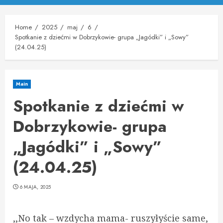
Menu
Home
2025
maj
6
Spotkanie z dziećmi w Dobrzykowie- grupa „Jagódki” i „Sowy”
(24.04.25)
Main
Spotkanie z dziećmi w
Dobrzykowie- grupa
„Jagódki” i „Sowy”
(24.04.25)
6 MAJA, 2025
,,No tak – wzdycha mama- ruszyłyście same,