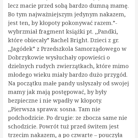
lecz macie przed sobą bardzo dumną mamę.
Bo tym najważniejszym jedynym nakazem,
jest ten, by kłopoty pokonywać razem.”-
wybrzmiał fragment książki pt. ,,Pandki,
które obiecały” Rachel Bright. Dzieci z gr.
,,Jagódek” z Przedszkola Samorządowego w
Dobrzykowie wysłuchały opowieści o
dzielnych rudych zwierzątkach, które mimo
młodego wieku miały bardzo dużo przygód.
Na początku małe pandy usłyszały od swojej
mamy jak mają postępować, by były
bezpieczne i nie wpadły w kłopoty.
,,Pierwsza sprawa: sosna. Tam nie
podchodzicie. Po drugie: ze zbocza same nie
schodzicie. Powrót tuż przed świtem jest
trzecim nakazem, a po czwarte – pouczyła