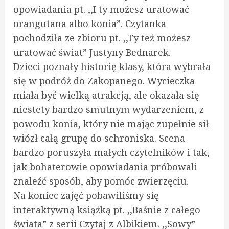
opowiadania pt. ,,I ty możesz uratować
orangutana albo konia”. Czytanka
pochodziła ze zbioru pt. ,,Ty też możesz
uratować świat” Justyny Bednarek.
Dzieci poznały historię klasy, która wybrała
się w podróż do Zakopanego. Wycieczka
miała być wielką atrakcją, ale okazała się
niestety bardzo smutnym wydarzeniem, z
powodu konia, który nie mając zupełnie sił
wiózł całą grupę do schroniska. Scena
bardzo poruszyła małych czytelników i tak,
jak bohaterowie opowiadania próbowali
znaleźć sposób, aby pomóc zwierzęciu.
Na koniec zajęć pobawiliśmy się
interaktywną książką pt. ,,Baśnie z całego
świata” z serii Czytaj z Albikiem. ,,Sowy”