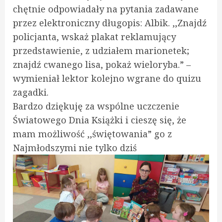
chętnie odpowiadały na pytania zadawane
przez elektroniczny długopis: Albik. ,,Znajdź
policjanta, wskaż plakat reklamujący
przedstawienie, z udziałem marionetek;
znajdź cwanego lisa, pokaż wieloryba.” –
wymieniał lektor kolejno wgrane do quizu
zagadki.
Bardzo dziękuję za wspólne uczczenie
Światowego Dnia Książki i cieszę się, że
mam możliwość ,,świętowania” go z
Najmłodszymi nie tylko dziś