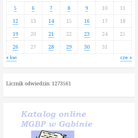
5
6
7
8
9
10
11
12
13
14
15
16
17
18
19
20
21
22
23
24
25
26
27
28
29
30
31
« kwi
cze »
Licznik odwiedzin:
1273561