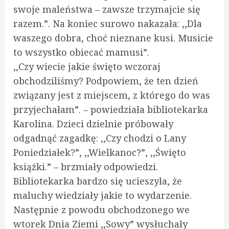
swoje maleństwa – zawsze trzymajcie się
razem.”. Na koniec surowo nakazała: ,,Dla
waszego dobra, choć nieznane kusi. Musicie
to wszystko obiecać mamusi”.
,,Czy wiecie jakie święto wczoraj
obchodziliśmy? Podpowiem, że ten dzień
związany jest z miejscem, z którego do was
przyjechałam”. – powiedziała bibliotekarka
Karolina. Dzieci dzielnie próbowały
odgadnąć zagadkę: ,,Czy chodzi o Lany
Poniedziałek?”, ,,Wielkanoc?”, ,,Święto
książki.” – brzmiały odpowiedzi.
Bibliotekarka bardzo się ucieszyła, że
maluchy wiedziały jakie to wydarzenie.
Następnie z powodu obchodzonego we
wtorek Dnia Ziemi ,,Sowy” wysłuchały