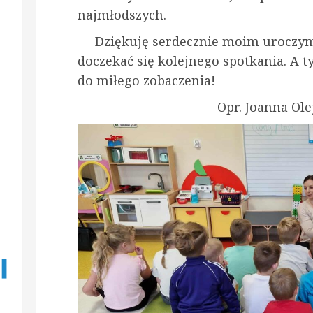
najmłodszych.
Dziękuję serdecznie moim uroczym
doczekać się kolejnego spotkania. 
do miłego zobaczenia!
Opr. Joanna Olejni