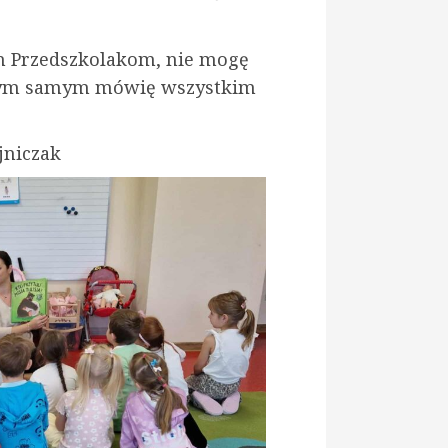
 Przedszkolakom, nie mogę
A tym samym mówię wszystkim
czak