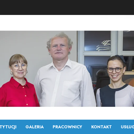
TYTUCJI
GALERIA
PRACOWNICY
KONTAKT
USŁUG