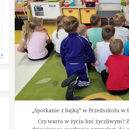
s »
„Spotkanie z bajką” w Przedszkolu w Po
Czy warto w życiu być życzliwym? Z