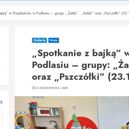
ajką” w Przedszkolu w Podlasiu – grupy: „Żabki” , „Rybki” oraz „Pszczółki” (23
Galeria
Main
„Spotkanie z bajką” 
Podlasiu – grupy: „Ża
oraz „Pszczółki” (23.
23 PAŹDZIERNIKA, 2025
25