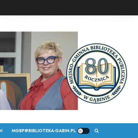
I
MGBP@BIBLIOTEKA-GABIN.PL