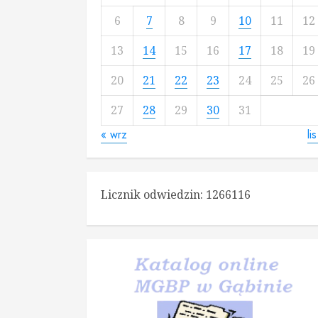
6
7
8
9
10
11
12
13
14
15
16
17
18
19
20
21
22
23
24
25
26
27
28
29
30
31
« wrz
li
Licznik odwiedzin:
1266116