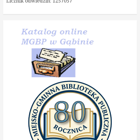
Licznik odwiedzin:
1257057