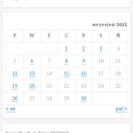
wrzesień 2022
P
W
Ś
C
P
S
N
1
2
3
4
5
6
7
8
9
10
11
12
13
14
15
16
17
18
19
20
21
22
23
24
25
26
27
28
29
30
« sie
paź »