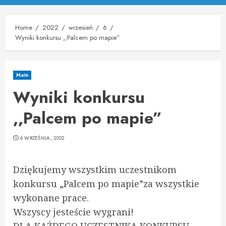
Menu
Home
2022
wrzesień
6
Wyniki konkursu ,,Palcem po mapie”
Main
Wyniki konkursu
,,Palcem po mapie”
6 WRZEŚNIA, 2022
Dziękujemy wszystkim uczestnikom
konkursu „Palcem po mapie”za wszystkie
wykonane prace.
Wszyscy jesteście wygrani!