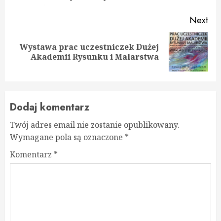
Next
Wystawa prac uczestniczek Dużej
Next
Akademii Rysunku i Malarstwa
post:
Dodaj komentarz
Twój adres email nie zostanie opublikowany.
Wymagane pola są oznaczone
*
Komentarz
*