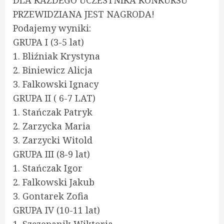
DLA KAŻDEGO UCZESTNIKA KONKURSU
PRZEWIDZIANA JEST NAGRODA!
Podajemy wyniki:
GRUPA I (3-5 lat)
1. Bliźniak Krystyna
2. Biniewicz Alicja
3. Falkowski Ignacy
GRUPA II ( 6-7 LAT)
1. Stańczak Patryk
2. Zarzycka Maria
3. Zarzycki Witold
GRUPA III (8-9 lat)
1. Stańczak Igor
2. Falkowski Jakub
3. Gontarek Zofia
GRUPA IV (10-11 lat)