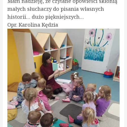
Mam nadzieję, że czytane opowieści skłonią
małych słuchaczy do pisania własnych
historii… dużo piękniejszych…
Opr. Karolina Kędzia