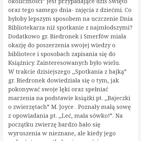
okoliczności” jest przypadające dziś Święto
oraz tego samego dnia- zajęcia z dziećmi. Co
byłoby lepszym sposobem na uczczenie Dnia
Bibliotekarza niż spotkanie z najmłodszymi?
Dodatkowo gr. Biedronek i Smerfów miała
okazję do poszerzenia swojej wiedzy o
bibliotece i sposobach zapisania się do
Książnicy. Zainteresowanych było wielu.
W trakcie dzisiejszego ,,Spotkania z bajką”
gr. Biedronek dowiedziała się o tym, jak
pokonywać swoje lęki oraz spełniać
marzenia na podstawie książki pt. ,,Bajeczki
o zwierzętach” M. Joyce . Poznały małą sowę
z opowiadania pt. ,,Leć, mała sówko!”. Na
początku zwierzę bardzo bało się
wyruszenia w nieznane, ale kiedy jego