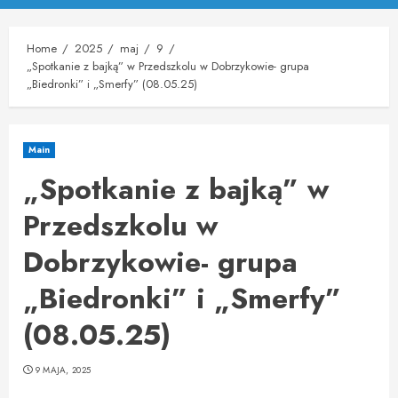
Menu
Home
2025
maj
9
„Spotkanie z bajką” w Przedszkolu w Dobrzykowie- grupa
„Biedronki” i „Smerfy” (08.05.25)
Main
„Spotkanie z bajką” w
Przedszkolu w
Dobrzykowie- grupa
„Biedronki” i „Smerfy”
(08.05.25)
9 MAJA, 2025