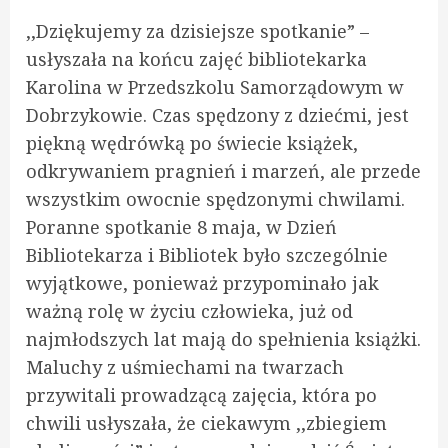
,,Dziękujemy za dzisiejsze spotkanie” –
usłyszała na końcu zajęć bibliotekarka
Karolina w Przedszkolu Samorządowym w
Dobrzykowie. Czas spędzony z dziećmi, jest
piękną wędrówką po świecie książek,
odkrywaniem pragnień i marzeń, ale przede
wszystkim owocnie spędzonymi chwilami.
Poranne spotkanie 8 maja, w Dzień
Bibliotekarza i Bibliotek było szczególnie
wyjątkowe, ponieważ przypominało jak
ważną rolę w życiu człowieka, już od
najmłodszych lat mają do spełnienia książki.
Maluchy z uśmiechami na twarzach
przywitali prowadzącą zajęcia, która po
chwili usłyszała, że ciekawym ,,zbiegiem