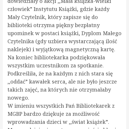
dowiedziały o akcji ,,Mała książka-wielki
człowiek” Instytutu Książki, gdzie każdy
Mały Czytelnik, który zapisze się do
biblioteki otrzyma piękny bezpłatny
upominek w postaci książki, Dyplom Małego
Czytelnika (gdy uzbiera wystarczającą ilość
naklejek) i wyjątkową magnetyczną kartę.
Na koniec bibliotekarka podziękowała
wszystkim uczestnikom za spotkanie.
Podkreśliła, że na każdym z nich stara się
,,oddać” kawałek serca, ale nie było jeszcze
takich zajęć, na których nie otrzymałaby
nowego.
W imieniu wszystkich Pań Bibliotekarek z
MGBP bardzo dziękuje za możliwość
wprowadzania dzieci w ,,świat książek”.