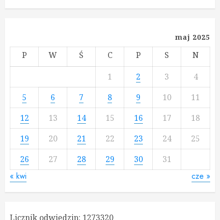
maj 2025
P
W
Ś
C
P
S
N
1
2
3
4
5
6
7
8
9
10
11
12
13
14
15
16
17
18
19
20
21
22
23
24
25
26
27
28
29
30
31
« kwi
cze »
Licznik odwiedzin:
1273320